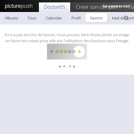
picture
push
Doctor65
Creer son compte!
Se connecter
Pu
Albums
Tous
Calendar
Profil
Favoris
Mail doctor
Il n'y a pas encore de favoris. Vous pouvez faire d'une photo ou image
un Favori en votant pour elle par l'utilisation des boutons sous l'image:
«
<
>
»