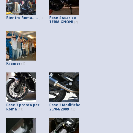
Rientro Roma.....
Fase 4 scarico
(1)
TERMIGNONI
(2)
Kramer
(1)
Fase 3 pronto per
Fase 2 Modifiche
Roma
25/04/2009
(11)
(13)